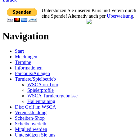
Unterstützen Sie unseren Kurs und Verein durch
eine Spende! Alternativ auch per
Überweisung
.
Navigation
Start
Meldungen
Termine
Informationen
Parcours/Anlagen
Turniere/Spielbetrieb
WSCA on Tour
Spielerprofile
WSCA Turnierergebnisse
Hallentraining
Disc Golf im WSCA
Vereinskleidung
Scheiben-Shop
Scheibenverleih
Mitglied werden
Unterstützen Sie uns