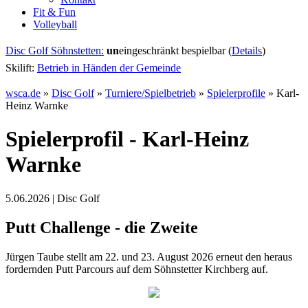
Fit & Fun
Volleyball
Disc Golf Söhnstetten:
un
eingeschränkt bespielbar (
Details
)
Skilift:
Betrieb in Händen der Gemeinde
wsca.de
»
Disc Golf
»
Turniere/Spielbetrieb
»
Spielerprofile
»
Karl-
Heinz Warnke
Spielerprofil - Karl-Heinz
Warnke
5.06.2026 | Disc Golf
Putt Challenge - die Zweite
Jürgen Taube stellt am 22. und 23. August 2026 erneut den heraus
fordernden Putt Parcours auf dem Söhnstetter Kirchberg auf.