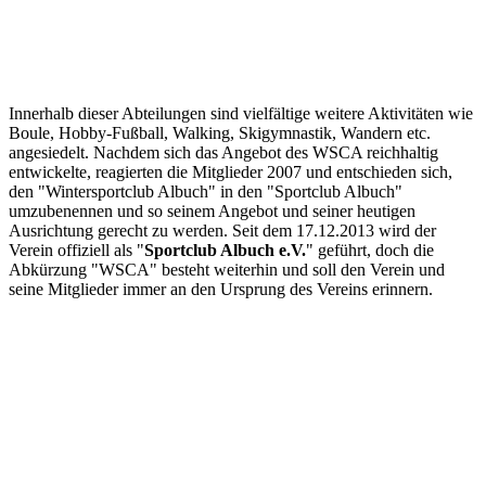
Innerhalb dieser Abteilungen sind vielfältige weitere Aktivitäten wie
Boule, Hobby-Fußball, Walking, Skigymnastik, Wandern etc.
angesiedelt. Nachdem sich das Angebot des WSCA reichhaltig
entwickelte, reagierten die Mitglieder 2007 und entschieden sich,
den "Wintersportclub Albuch" in den "Sportclub Albuch"
umzubenennen und so seinem Angebot und seiner heutigen
Ausrichtung gerecht zu werden. Seit dem 17.12.2013 wird der
Verein offiziell als "
Sportclub Albuch e.V.
" geführt, doch die
Abkürzung "WSCA" besteht weiterhin und soll den Verein und
seine Mitglieder immer an den Ursprung des Vereins erinnern.