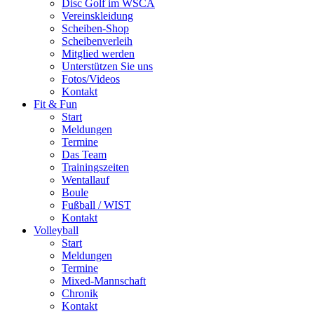
Disc Golf im WSCA
Vereinskleidung
Scheiben-Shop
Scheibenverleih
Mitglied werden
Unterstützen Sie uns
Fotos/Videos
Kontakt
Fit & Fun
Start
Meldungen
Termine
Das Team
Trainingszeiten
Wentallauf
Boule
Fußball / WIST
Kontakt
Volleyball
Start
Meldungen
Termine
Mixed-Mannschaft
Chronik
Kontakt