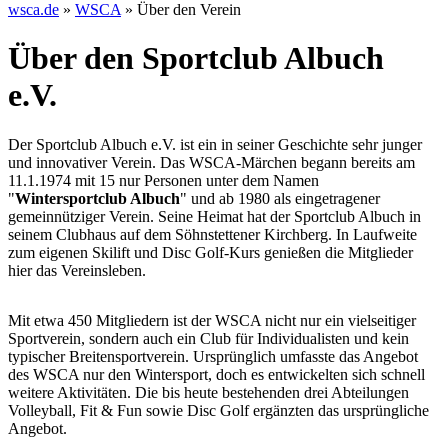
wsca.de
»
WSCA
»
Über den Verein
Über den Sportclub Albuch
e.V.
Der Sportclub Albuch e.V. ist ein in seiner Geschichte sehr junger
und innovativer Verein. Das WSCA-Märchen begann bereits am
11.1.1974 mit 15 nur Personen unter dem Namen
"
Wintersportclub Albuch
" und ab 1980 als eingetragener
gemeinnütziger Verein. Seine Heimat hat der Sportclub Albuch in
seinem Clubhaus auf dem Söhnstettener Kirchberg. In Laufweite
zum eigenen Skilift und Disc Golf-Kurs genießen die Mitglieder
hier das Vereinsleben.
Mit etwa 450 Mitgliedern ist der WSCA nicht nur ein vielseitiger
Sportverein, sondern auch ein Club für Individualisten und kein
typischer Breitensportverein. Ursprünglich umfasste das Angebot
des WSCA nur den Wintersport, doch es entwickelten sich schnell
weitere Aktivitäten. Die bis heute bestehenden drei Abteilungen
Volleyball, Fit & Fun sowie Disc Golf ergänzten das ursprüngliche
Angebot.