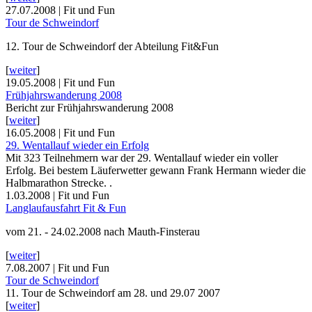
27.07.2008 | Fit und Fun
Tour de Schweindorf
12. Tour de Schweindorf der Abteilung Fit&Fun
[
weiter
]
19.05.2008 | Fit und Fun
Frühjahrswanderung 2008
Bericht zur Frühjahrswanderung 2008
[
weiter
]
16.05.2008 | Fit und Fun
29. Wentallauf wieder ein Erfolg
Mit 323 Teilnehmern war der 29. Wentallauf wieder ein voller
Erfolg. Bei bestem Läuferwetter gewann Frank Hermann wieder die
Halbmarathon Strecke. .
1.03.2008 | Fit und Fun
Langlaufausfahrt Fit & Fun
vom 21. - 24.02.2008 nach Mauth-Finsterau
[
weiter
]
7.08.2007 | Fit und Fun
Tour de Schweindorf
11. Tour de Schweindorf am 28. und 29.07 2007
[
weiter
]