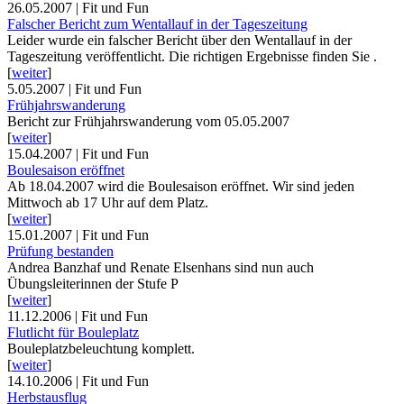
26.05.2007 | Fit und Fun
Falscher Bericht zum Wentallauf in der Tageszeitung
Leider wurde ein falscher Bericht
über den Wentallauf in der
Tageszeitung veröffentlicht.
Die richtigen Ergebnisse finden Sie .
[
weiter
]
5.05.2007 | Fit und Fun
Frühjahrswanderung
Bericht zur Frühjahrswanderung vom 05.05.2007
[
weiter
]
15.04.2007 | Fit und Fun
Boulesaison eröffnet
Ab 18.04.2007 wird die Boulesaison eröffnet. Wir sind jeden
Mittwoch ab 17 Uhr auf dem Platz.
[
weiter
]
15.01.2007 | Fit und Fun
Prüfung bestanden
Andrea Banzhaf und Renate Elsenhans sind nun auch
Übungsleiterinnen der Stufe P
[
weiter
]
11.12.2006 | Fit und Fun
Flutlicht für Bouleplatz
Bouleplatzbeleuchtung komplett.
[
weiter
]
14.10.2006 | Fit und Fun
Herbstausflug