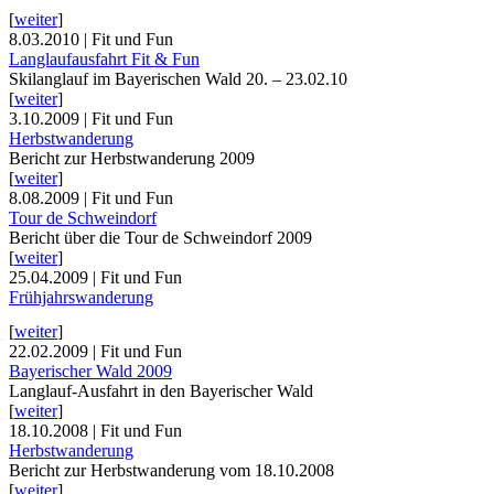
[
weiter
]
8.03.2010 | Fit und Fun
Langlaufausfahrt Fit & Fun
Skilanglauf im Bayerischen Wald 20. – 23.02.10
[
weiter
]
3.10.2009 | Fit und Fun
Herbstwanderung
Bericht zur Herbstwanderung 2009
[
weiter
]
8.08.2009 | Fit und Fun
Tour de Schweindorf
Bericht über die Tour de Schweindorf 2009
[
weiter
]
25.04.2009 | Fit und Fun
Frühjahrswanderung
[
weiter
]
22.02.2009 | Fit und Fun
Bayerischer Wald 2009
Langlauf-Ausfahrt in den Bayerischer Wald
[
weiter
]
18.10.2008 | Fit und Fun
Herbstwanderung
Bericht zur Herbstwanderung vom 18.10.2008
[
weiter
]