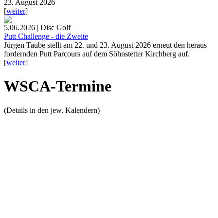
23. August 2026
[
weiter
]
5.06.2026 | Disc Golf
Putt Challenge - die Zweite
Jürgen Taube stellt am 22. und 23. August 2026 erneut den heraus
fordernden Putt Parcours auf dem Söhnstetter Kirchberg auf.
[
weiter
]
WSCA-Termine
(Details in den jew. Kalendern)