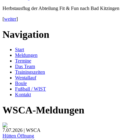
Herbstausflug der Abteilung Fit & Fun nach Bad Kitzingen
[
weiter
]
Navigation
Start
Meldungen
Termine
Das Team
Trainingszeiten
Wentallauf
Boule
Fußball / WIST
Kontakt
WSCA-Meldungen
7.07.2026 | WSCA
Hütten Öffnung