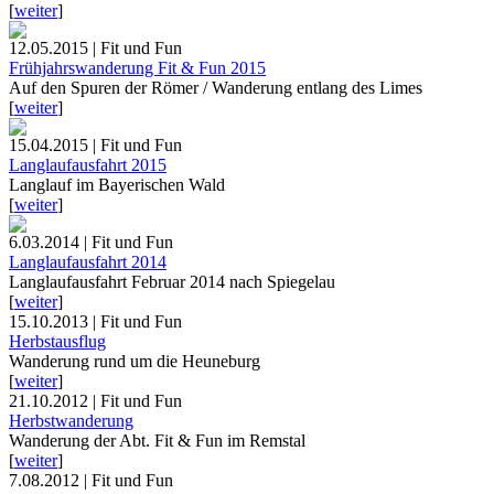
[
weiter
]
12.05.2015 | Fit und Fun
Frühjahrswanderung Fit & Fun 2015
Auf den Spuren der Römer / Wanderung entlang des Limes
[
weiter
]
15.04.2015 | Fit und Fun
Langlaufausfahrt 2015
Langlauf im Bayerischen Wald
[
weiter
]
6.03.2014 | Fit und Fun
Langlaufausfahrt 2014
Langlaufausfahrt Februar 2014 nach Spiegelau
[
weiter
]
15.10.2013 | Fit und Fun
Herbstausflug
Wanderung rund um die Heuneburg
[
weiter
]
21.10.2012 | Fit und Fun
Herbstwanderung
Wanderung der Abt. Fit & Fun im Remstal
[
weiter
]
7.08.2012 | Fit und Fun