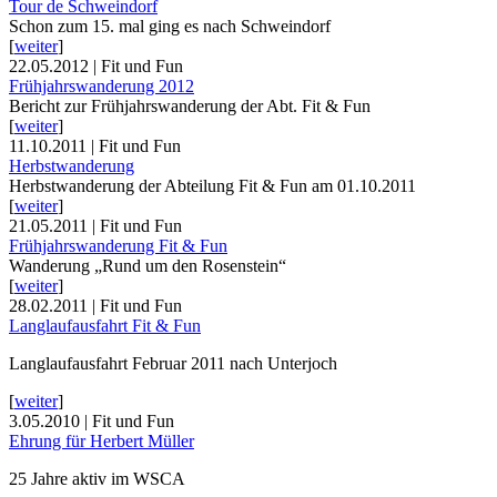
Tour de Schweindorf
Schon zum 15. mal ging es nach Schweindorf
[
weiter
]
22.05.2012 | Fit und Fun
Frühjahrswanderung 2012
Bericht zur Frühjahrswanderung der Abt. Fit & Fun
[
weiter
]
11.10.2011 | Fit und Fun
Herbstwanderung
Herbstwanderung der Abteilung Fit & Fun am 01.10.2011
[
weiter
]
21.05.2011 | Fit und Fun
Frühjahrswanderung Fit & Fun
Wanderung „Rund um den Rosenstein“
[
weiter
]
28.02.2011 | Fit und Fun
Langlaufausfahrt Fit & Fun
Langlaufausfahrt Februar 2011 nach Unterjoch
[
weiter
]
3.05.2010 | Fit und Fun
Ehrung für Herbert Müller
25 Jahre aktiv im WSCA