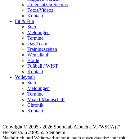
Unterstützen Sie uns
Fotos/Videos
Kontakt
Fit & Fun
Start
Meldungen
Termine
Das Team
Trainingszeiten
Wentallauf
Boule
Fußball / WIST
Kontakt
Volleyball
Start
Meldungen
Termine
Mixed-Mannschaft
Chronik
Kontakt
Copyright © 2005 - 2026 Sportclub Albuch e.V. (WSCA) //
Heckenstr. 6 // 89555 Steinheim
Nachdruck und Weiterverbreitung, auch auszugsweise, nur mit