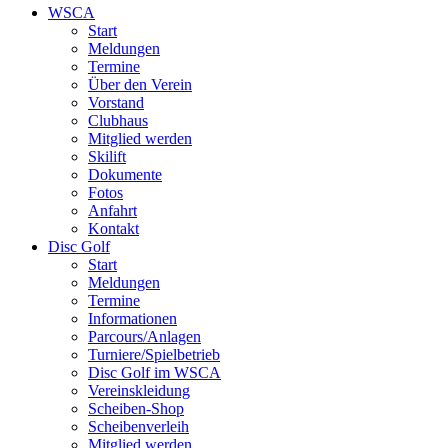
WSCA
Start
Meldungen
Termine
Über den Verein
Vorstand
Clubhaus
Mitglied werden
Skilift
Dokumente
Fotos
Anfahrt
Kontakt
Disc Golf
Start
Meldungen
Termine
Informationen
Parcours/Anlagen
Turniere/Spielbetrieb
Disc Golf im WSCA
Vereinskleidung
Scheiben-Shop
Scheibenverleih
Mitglied werden