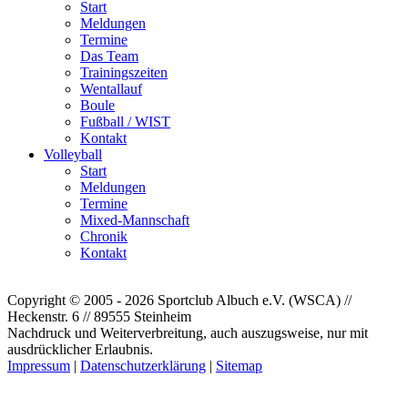
Start
Meldungen
Termine
Das Team
Trainingszeiten
Wentallauf
Boule
Fußball / WIST
Kontakt
Volleyball
Start
Meldungen
Termine
Mixed-Mannschaft
Chronik
Kontakt
Copyright © 2005 - 2026 Sportclub Albuch e.V. (WSCA) //
Heckenstr. 6 // 89555 Steinheim
Nachdruck und Weiterverbreitung, auch auszugsweise, nur mit
ausdrücklicher Erlaubnis.
Impressum
|
Datenschutzerklärung
|
Sitemap