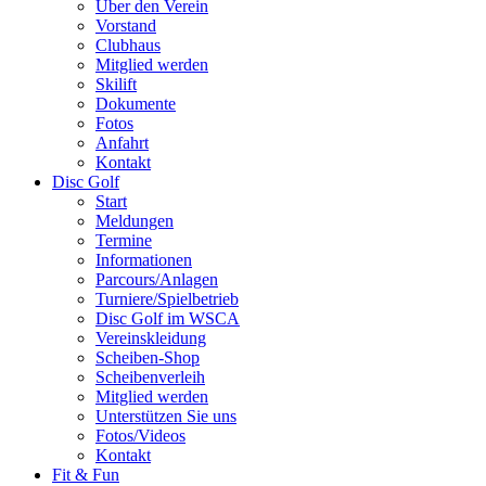
Über den Verein
Vorstand
Clubhaus
Mitglied werden
Skilift
Dokumente
Fotos
Anfahrt
Kontakt
Disc Golf
Start
Meldungen
Termine
Informationen
Parcours/Anlagen
Turniere/Spielbetrieb
Disc Golf im WSCA
Vereinskleidung
Scheiben-Shop
Scheibenverleih
Mitglied werden
Unterstützen Sie uns
Fotos/Videos
Kontakt
Fit & Fun