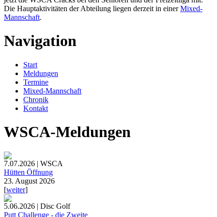
Die Hauptaktivitäten der Abteilung liegen derzeit in einer
Mixed-
Mannschaft
.
Navigation
Start
Meldungen
Termine
Mixed-Mannschaft
Chronik
Kontakt
WSCA-Meldungen
7.07.2026 | WSCA
Hütten Öffnung
23. August 2026
[
weiter
]
5.06.2026 | Disc Golf
Putt Challenge - die Zweite