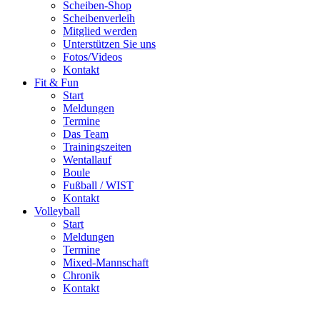
Scheiben-Shop
Scheibenverleih
Mitglied werden
Unterstützen Sie uns
Fotos/Videos
Kontakt
Fit & Fun
Start
Meldungen
Termine
Das Team
Trainingszeiten
Wentallauf
Boule
Fußball / WIST
Kontakt
Volleyball
Start
Meldungen
Termine
Mixed-Mannschaft
Chronik
Kontakt