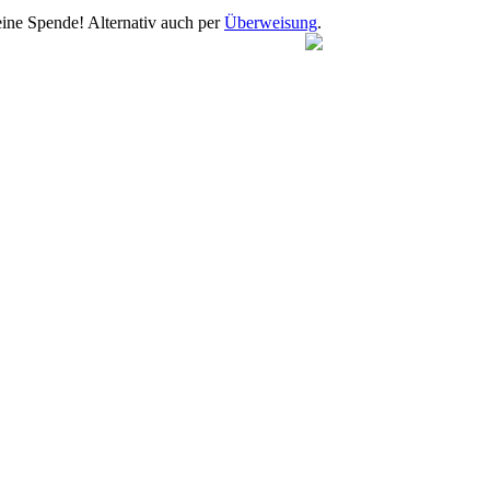
eine Spende! Alternativ auch per
Überweisung
.