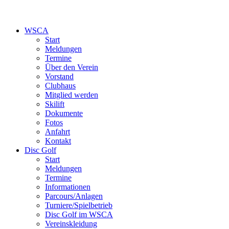
WSCA
Start
Meldungen
Termine
Über den Verein
Vorstand
Clubhaus
Mitglied werden
Skilift
Dokumente
Fotos
Anfahrt
Kontakt
Disc Golf
Start
Meldungen
Termine
Informationen
Parcours/Anlagen
Turniere/Spielbetrieb
Disc Golf im WSCA
Vereinskleidung