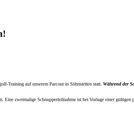
n!
olf-Training auf unserem Parcour in Söhnstetten statt.
Während der Som
n. Eine zweimalige Schnupperteilnahme ist bei Vorlage einer gültigen p