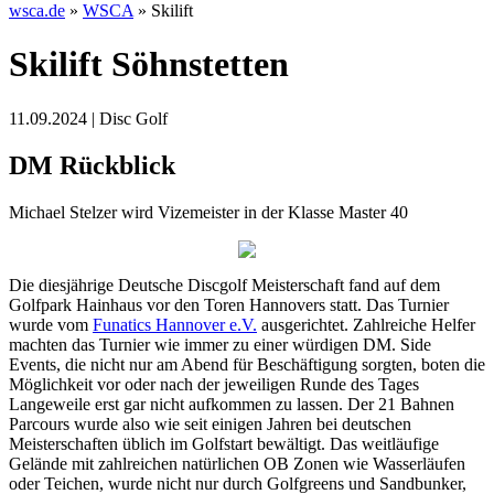
wsca.de
»
WSCA
»
Skilift
Skilift Söhnstetten
11.09.2024 | Disc Golf
DM Rückblick
Michael Stelzer wird Vizemeister in der Klasse Master 40
Die diesjährige Deutsche Discgolf Meisterschaft fand auf dem
Golfpark Hainhaus vor den Toren Hannovers statt. Das Turnier
wurde vom
Funatics Hannover e.V.
ausgerichtet. Zahlreiche Helfer
machten das Turnier wie immer zu einer würdigen DM. Side
Events, die nicht nur am Abend für Beschäftigung sorgten, boten die
Möglichkeit vor oder nach der jeweiligen Runde des Tages
Langeweile erst gar nicht aufkommen zu lassen. Der 21 Bahnen
Parcours wurde also wie seit einigen Jahren bei deutschen
Meisterschaften üblich im Golfstart bewältigt. Das weitläufige
Gelände mit zahlreichen natürlichen OB Zonen wie Wasserläufen
oder Teichen, wurde nicht nur durch Golfgreens und Sandbunker,