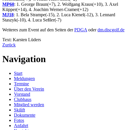
MP60
: 1. George Braun(+7), 2. Wolfgang Kraus(+10), 3. Axel
Küpper(+14), 4. Joachim Werner-Cramer(+12)
MJ18
: 1. Bela Strampe(-15), 2. Luca Kienel(-12), 3. Lennard
Staszyk(-10), 4. Luca Seßler(-7)
Weiteres zum Event auf den Seiten der
PDGA
oder
dm.discgolf.de
Text: Karsten Lüders
Zurück
Navigation
Start
Meldungen
Termine
Über den Verein
Vorstand
Clubhaus
Mitglied werden
Skilift
Dokumente
Fotos
Anfahrt