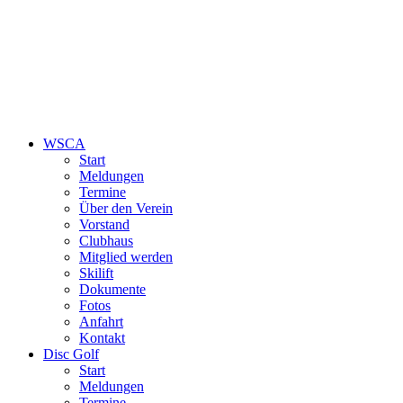
WSCA
Start
Meldungen
Termine
Über den Verein
Vorstand
Clubhaus
Mitglied werden
Skilift
Dokumente
Fotos
Anfahrt
Kontakt
Disc Golf
Start
Meldungen
Termine