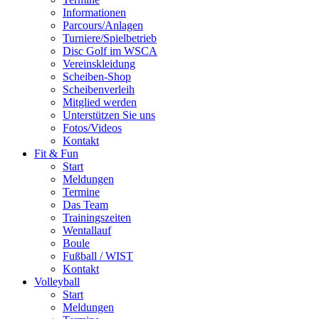
Informationen
Parcours/Anlagen
Turniere/Spielbetrieb
Disc Golf im WSCA
Vereinskleidung
Scheiben-Shop
Scheibenverleih
Mitglied werden
Unterstützen Sie uns
Fotos/Videos
Kontakt
Fit & Fun
Start
Meldungen
Termine
Das Team
Trainingszeiten
Wentallauf
Boule
Fußball / WIST
Kontakt
Volleyball
Start
Meldungen