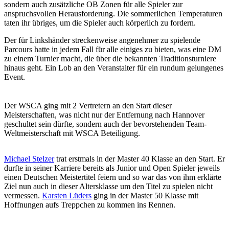
sondern auch zusätzliche OB Zonen für alle Spieler zur
anspruchsvollen Herausforderung. Die sommerlichen Temperaturen
taten ihr übriges, um die Spieler auch körperlich zu fordern.
Der für Linkshänder streckenweise angenehmer zu spielende
Parcours hatte in jedem Fall für alle einiges zu bieten, was eine DM
zu einem Turnier macht, die über die bekannten Traditionsturniere
hinaus geht. Ein Lob an den Veranstalter für ein rundum gelungenes
Event.
Der WSCA ging mit 2 Vertretern an den Start dieser
Meisterschaften, was nicht nur der Entfernung nach Hannover
geschultet sein dürfte, sondern auch der bevorstehenden Team-
Weltmeisterschaft mit WSCA Beteiligung.
Michael Stelzer
trat erstmals in der Master 40 Klasse an den Start. Er
durfte in seiner Karriere bereits als Junior und Open Spieler jeweils
einen Deutschen Meistertitel feiern und so war das von ihm erklärte
Ziel nun auch in dieser Altersklasse um den Titel zu spielen nicht
vermessen.
Karsten Lüders
ging in der Master 50 Klasse mit
Hoffnungen aufs Treppchen zu kommen ins Rennen.