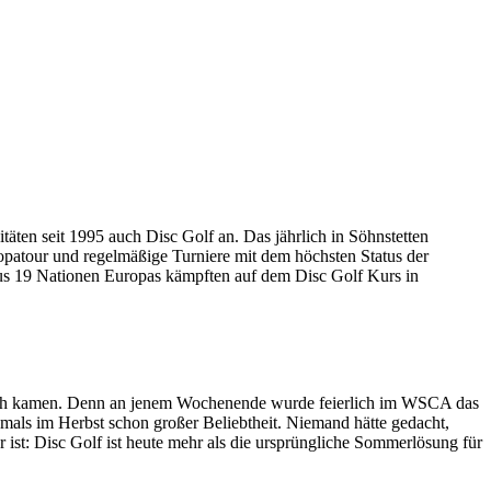
äten seit 1995 auch Disc Golf an. Das jährlich in Söhnstetten
uropatour und regelmäßige Turniere mit dem höchsten Status der
 aus 19 Nationen Europas kämpften auf dem Disc Golf Kurs in
lbuch kamen. Denn an jenem Wochenende wurde feierlich im WSCA das
amals im Herbst schon großer Beliebtheit. Niemand hätte gedacht,
 ist: Disc Golf ist heute mehr als die ursprüngliche Sommerlösung für