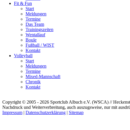
Fit & Fun
Start
Meldungen
Termine
Das Team
Trainingszeiten
Wentallauf
Boule
Fußball / WIST
Kontakt
Volleyball
Start
Meldungen
Termine
Mixed-Mannschaft
Chronik
Kontakt
Copyright © 2005 - 2026 Sportclub Albuch e.V. (WSCA) // Heckenstr
Nachdruck und Weiterverbreitung, auch auszugsweise, nur mit ausdrü
Impressum
|
Datenschutzerklärung
|
Sitemap