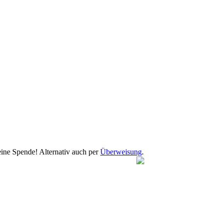
eine Spende! Alternativ auch per
Überweisung
.