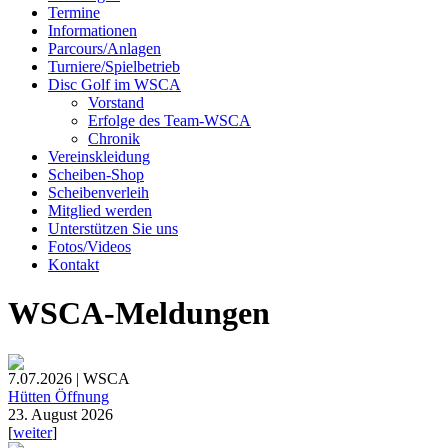
Termine
Informationen
Parcours/Anlagen
Turniere/Spielbetrieb
Disc Golf im WSCA
Vorstand
Erfolge des Team-WSCA
Chronik
Vereinskleidung
Scheiben-Shop
Scheibenverleih
Mitglied werden
Unterstützen Sie uns
Fotos/Videos
Kontakt
WSCA-Meldungen
7.07.2026 | WSCA
Hütten Öffnung
23. August 2026
[
weiter
]