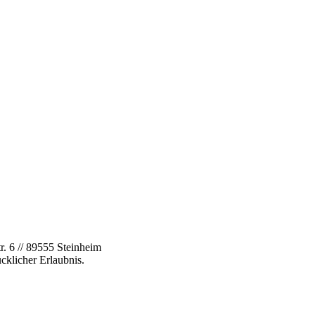
. 6 // 89555 Steinheim
cklicher Erlaubnis.